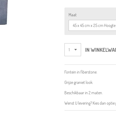
Maat
IN WINKELWA
Fontein in fiberstone.
Grijze graniet look.
Beschikbaar in 2 maten.
Wenst U levering? Kies dan optie p