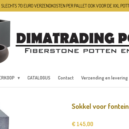
 SLECHTS 70 EURO VERZENDKOSTEN PER PALLET OOK VOOR DE XXL POT
ERKOOP
CATALOGUS
Contact
Verzending en levering
Sokkel voor fontein
€ 145,00