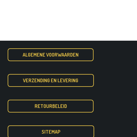
ALGEMENE VOORWAARDEN
VERZENDING EN LEVERING
RETOURBELEID
SITEMAP