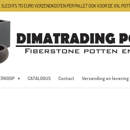
 SLECHTS 70 EURO VERZENDKOSTEN PER PALLET OOK VOOR DE XXL POT
ERKOOP
CATALOGUS
Contact
Verzending en levering