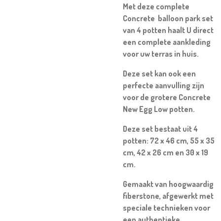
Met deze complete
Concrete balloon park set
van 4 potten haalt U direct
een complete aankleding
voor uw terras in huis.
Deze set kan ook een
perfecte aanvulling zijn
voor de grotere Concrete
New Egg Low potten.
Deze set bestaat uit 4
potten: 72 x 46 cm, 55 x 35
cm, 42 x 26 cm en 30 x 19
cm.
Gemaakt van hoogwaardig
fiberstone, afgewerkt met
speciale technieken voor
een authentieke