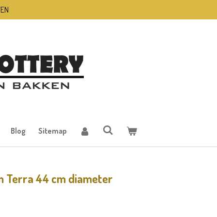
TEN
Blog
Sitemap
on Terra 44 cm diameter