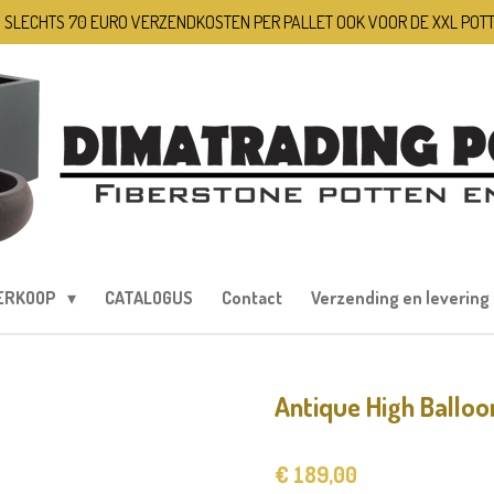
 SLECHTS 70 EURO VERZENDKOSTEN PER PALLET OOK VOOR DE XXL POT
ERKOOP
CATALOGUS
Contact
Verzending en levering
Antique High Ballo
€ 189,00