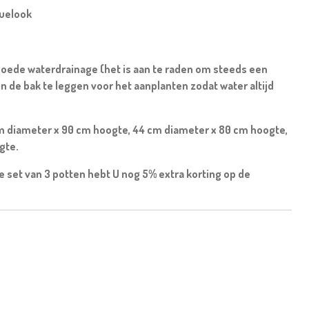
quelook
goede waterdrainage (het is aan te raden om steeds een
n de bak te leggen voor het aanplanten zodat water altijd
cm diameter x 90 cm hoogte, 44 cm diameter x 80 cm hoogte,
gte.
e set van 3 potten hebt U nog 5% extra korting op de