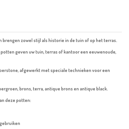
rengen zowel stijl als historie in de tuin of op het terras.
potten geven uw tuin, terras of kantoor een eeuwenoude,
berstone, afgewerkt met speciale technieken voor een
ergroen, brons, terra, antique brons en antique black.
van deze potten:
 gebruiken