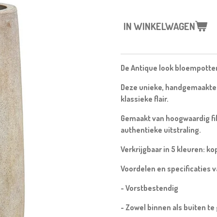
IN WINKELWAGEN
De Antique look bloempotten b
Deze unieke, handgemaakte 
klassieke flair.
Gemaakt van hoogwaardig fi
authentieke uitstraling.
Verkrijgbaar in 5 kleuren:
kop
Voordelen en specificaties 
- Vorstbestendig
- Zowel binnen als buiten te