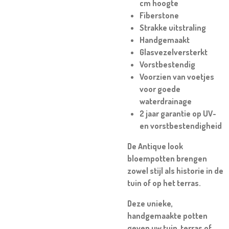
cm hoogte
Fiberstone
Strakke uitstraling
Handgemaakt
Glasvezelversterkt
Vorstbestendig
Voorzien van voetjes
voor goede
waterdrainage
2 jaar garantie op UV-
en vorstbestendigheid
De Antique look
bloempotten brengen
zowel stijl als historie in de
tuin of op het terras.
Deze unieke,
handgemaakte potten
geven uw tuin, terras of