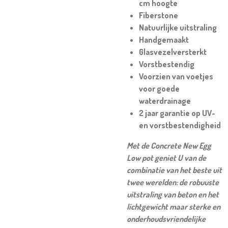
cm hoogte
Fiberstone
Natuurlijke uitstraling
Handgemaakt
Glasvezelversterkt
Vorstbestendig
Voorzien van voetjes
voor goede
waterdrainage
2 jaar garantie op UV-
en vorstbestendigheid
Met de Concrete New Egg
Low pot geniet U van de
combinatie van het beste uit
twee werelden: de robuuste
uitstraling van beton en het
lichtgewicht maar sterke en
onderhoudsvriendelijke