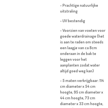
- Prachtige natuurlijke
uitstraling
- UV bestendig
- Voorzien van voeten voor
goede waterdrainage (het
is aan te raden om steeds
een laagje van ca 8cm
onderaan in de bak te
leggen voor het
aanplanten zodat water
altijd goed weg kan)
- 5 maten verkrijgbaar: 114
cm diameter x 54 cm
hoogte, 95 cm diameter x
44 cm hoogte, 73 cm
diameter x 33 cm hoogte,