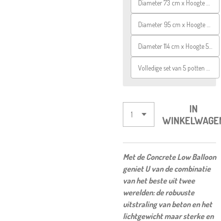
Diameter 73 cm x Hoogte 33 cm
Diameter 95 cm x Hoogte 44 cm
Diameter 114 cm x Hoogte 54 cm
Volledige set van 5 potten diameter 40 tem 114 cm
IN
WINKELWAGE
Met de Concrete Low Balloon
geniet U van de combinatie
van het beste uit twee
werelden: de robuuste
uitstraling van beton en het
lichtgewicht maar sterke en