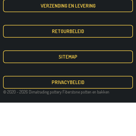
VERZENDING EN LEVERING
RETOURBELEID
SITEMAP
PRIVACYBELEID
© 2020 - 2026 Dimatrading pottery Fiberstone potten en bakken