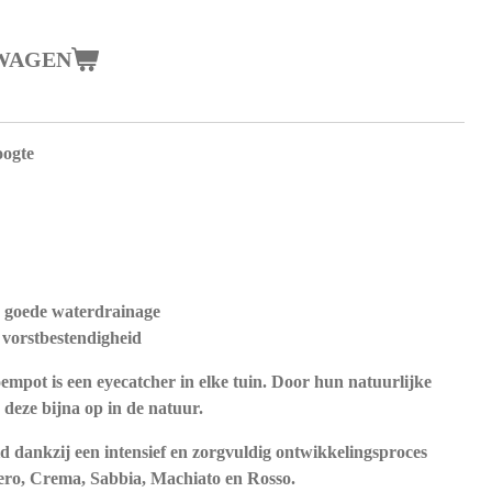
WAGEN
oogte
r goede waterdrainage
 vorstbestendigheid
mpot is een eyecatcher in elke tuin. Door hun natuurlijke
 deze bijna op in de natuur.
 dankzij een intensief en zorgvuldig ontwikkelingsproces
ero, Crema, Sabbia, Machiato en Rosso.