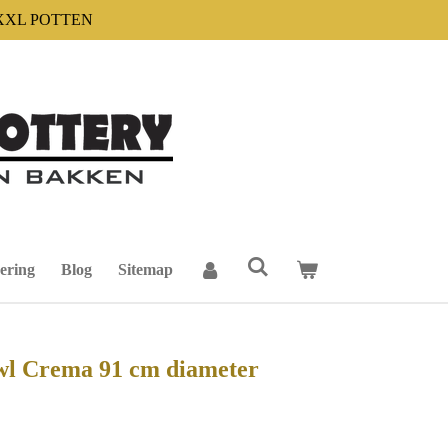
XXL POTTEN
ering
Blog
Sitemap
wl Crema 91 cm diameter