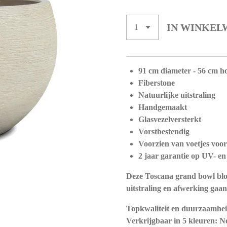
IN WINKEL
91 cm diameter - 56 cm h
Fiberstone
Natuurlijke uitstraling
Handgemaakt
Glasvezelversterkt
Vorstbestendig
Voorzien van voetjes voo
2 jaar garantie op UV- en
Deze Toscana grand bowl bloe
uitstraling en afwerking gaan
Topkwaliteit en duurzaamheid
Verkrijgbaar in 5 kleuren: N