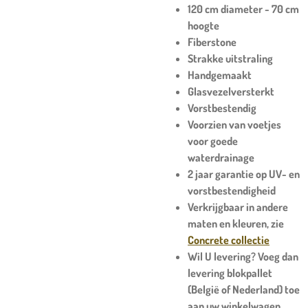
120 cm diameter - 70 cm
hoogte
Fiberstone
Strakke uitstraling
Handgemaakt
Glasvezelversterkt
Vorstbestendig
Voorzien van voetjes
voor goede
waterdrainage
2 jaar garantie op UV- en
vorstbestendigheid
Verkrijgbaar in andere
maten en kleuren, zie
Concrete collectie
Wil U levering? Voeg dan
levering blokpallet
(België of Nederland) toe
aan uw winkelwagen