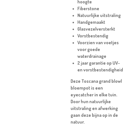
hoogte
Fiberstone
Natuurlijke uitstraling
Handgemaakt
Glasvezelversterkt
Vorstbestendig
Voorzien van voetjes
voor goede
waterdrainage
2 jaar garantie op UV-
en vorstbestendigheid
Deze Toscana grand blowl
bloempot is een
eyecatcher in elke tuin.
Door hun natuurlijke
uitstraling en afwerking
gaan deze bijna op in de
natuur.