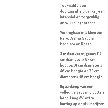
Topkwaliteit en
duurzaamheid dankzij een
intensief en zorgvuldig
ontwikkelingsproces
Verkrijgbaar in 5 kleuren:
Nero, Crema, Sabbia,
Machiato en Rosso.
3 maten verkrijgbaar: 112
cm diameter x 67 cm
hoogte, 91 cm diameter x
56 cm hoogte en 73 cm
diameter x 46 cm hoogte.
Bij aankoop van een
volledige set van 3 potten
hebt U nog 5% extra
korting op de stuksprijzen!