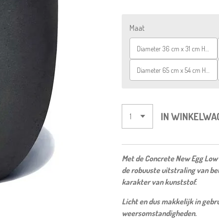
Maat
Diameter 36 cm x 31 cm Hoogte
Diameter 65 cm x 54 cm Hoogte
IN WINKELWA
Met de Concrete New Egg Low p
de robuuste uitstraling van b
karakter van kunststof.
Licht en dus makkelijk in gebr
weersomstandigheden.