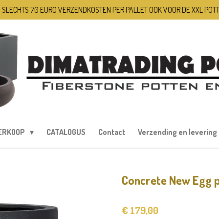
 SLECHTS 70 EURO VERZENDKOSTEN PER PALLET OOK VOOR DE XXL POT
ERKOOP
CATALOGUS
Contact
Verzending en levering
Concrete New Egg p
€ 179,00