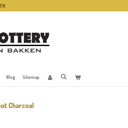
TEN
Blog
Sitemap
ot Charcoal