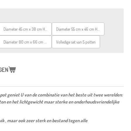
Diameter 45 cm x 38 cm Hoogte
Diameter 55 cm x 46 cm Hoogte
Diameter 80 cm x 66 cm Hoogte
Volledige set van 5 potten
GEN
ot geniet U van de combinatie van het beste uit twee werelden:
eton en het lichtgewicht maar sterke en onderhoudsvriendelijke
uik , maar ook zeer sterk en bestand tegen alle