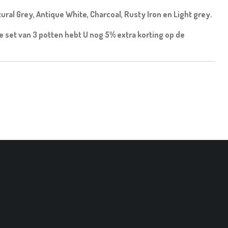
tural Grey, Antique White, Charcoal, Rusty Iron en Light grey.
e set van 3 potten hebt U nog 5% extra korting op de