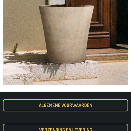
ALGEMENE VOORWAARDEN
VERZENDING EN LEVERING